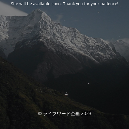
Site will be available soon. Thank you for your patience!
© ライフワード企画 2023