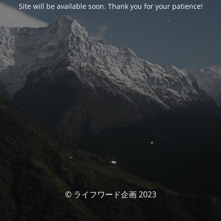
Site will be available soon. Thank you for your patience!
© ライフワード企画 2023