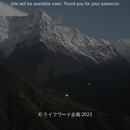
Site will be available soon. Thank you for your patience!
© ライフワード企画 2023